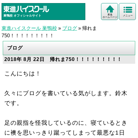
東進
巣鴨校
オフィシャルサイト
メニュー
ホームページ
東進ハイスクール 巣鴨校
»
ブログ
»
帰れま
750！！！！！！！！！
ブログ
2018年 8月 22日 帰れま750！！！！！！！！！
こんにちは！
久々にブログを書いている気がします。鈴木
です。
足の親指を怪我しているのに、寝ているとき
に襖を思いっきり蹴ってしまって最悪な
1
日