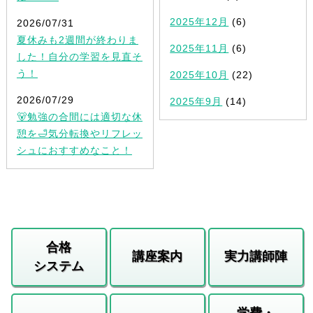
2025年12月
(6)
2026/07/31
夏休みも2週間が終わりま
2025年11月
(6)
した！自分の学習を見直そ
う！
2025年10月
(22)
2026/07/29
2025年9月
(14)
🐻勉強の合間には適切な休
憩を🛁気分転換やリフレッ
シュにおすすめなこと！
合格
講座案内
実力講師陣
システム
学費・