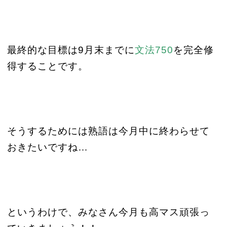
最終的な目標は
9
月末までに
文法
750
を完全修
得することです。
そうするためには熟語は今月中に終わらせて
おきたいですね
…
というわけで、みなさん今月も高マス頑張っ