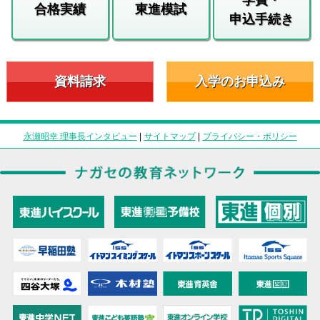
合格実績
東進模試
申込手続き
資料請求
入学のお申込み
永瀬昭幸 理事長インタビュー
|
サイトマップ
|
プライバシー・ポリシー