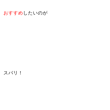
おすすめ
したいのが
スバリ！