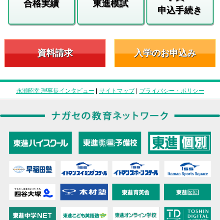
合格実績
東進模試
申込手続き
資料請求
入学のお申込み
永瀬昭幸 理事長インタビュー
|
サイトマップ
|
プライバシー・ポリシー