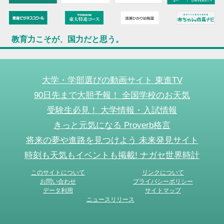
教育力こそが、国力だと思う。
大学・学部選びの動画サイト 東進TV
90日先まで大胆予報！ 全国学校のお天気
受験生必見！ 大学情報・入試情報
きっと元気になる Proverb格言
将来の夢や進路を見つけよう 未来発見サイト
時刻も天気もイベントも掲載! ナガセ世界時計
このサイトについて
リンクについて
お問い合わせ
プライバシーポリシー
データ利用
サイトマップ
ニュースリリース