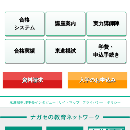
合格
講座案内
実力講師陣
システム
学費・
合格実績
東進模試
申込手続き
資料請求
入学のお申込み
永瀬昭幸 理事長インタビュー
|
サイトマップ
|
プライバシー・ポリシー