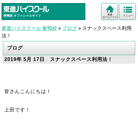
東進
巣鴨校
オフィシャルサイト
メニュー
ホームページ
東進ハイスクール 巣鴨校
»
ブログ
»
スナックスペース利用
法！
ブログ
2019年 5月 17日 スナックスペース利用法！
皆さんこんにちは！
上田です！