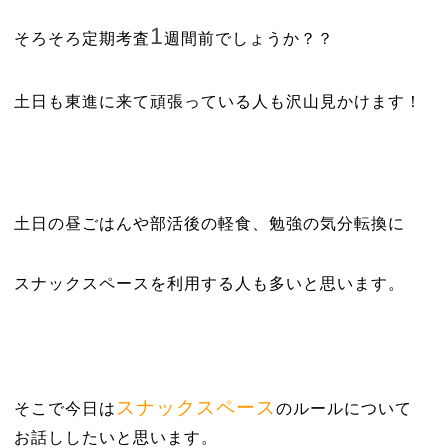
1
そろそろ定期考査
週間前でしょうか？？
土日も東進に来て頑張っている人も沢山見かけます！
土日の昼ごはんや部活後の軽食、勉強の気分転換に
スナックスペースを利用する人も多いと思います。
スナックスペース
そこで今日は
のルールについて
お話ししたいと思います。