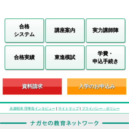
合格
講座案内
実力講師陣
システム
学費・
合格実績
東進模試
申込手続き
資料請求
入学のお申込み
永瀬昭幸 理事長インタビュー
|
サイトマップ
|
プライバシー・ポリシー