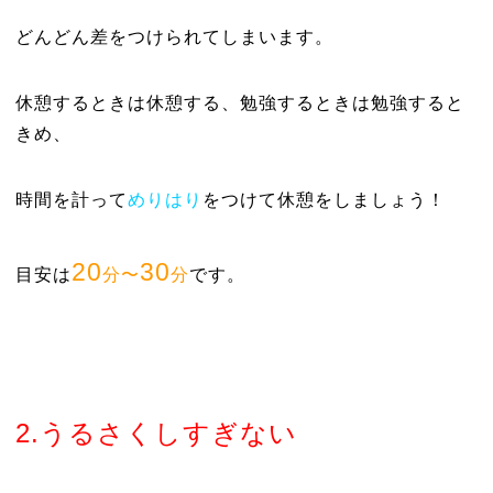
どんどん差をつけられてしまいます。
休憩するときは休憩する、勉強するときは勉強すると
きめ、
時間を計って
めりはり
をつけて休憩をしましょう！
20
30
目安は
分〜
分
です。
2.
うるさくしすぎない