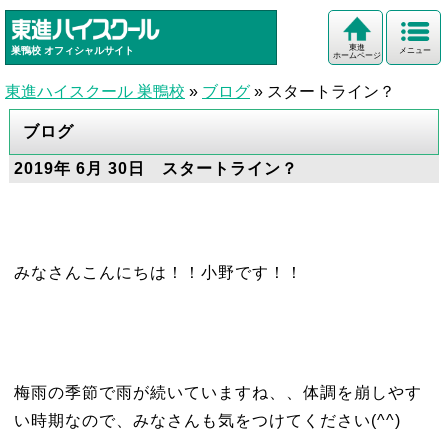
東進
巣鴨校
オフィシャルサイト
メニュー
ホームページ
東進ハイスクール 巣鴨校
»
ブログ
»
スタートライン？
ブログ
2019年 6月 30日 スタートライン？
みなさんこんにちは！！小野です！！
梅雨の季節で雨が続いていますね、、体調を崩しやす
い時期なので、みなさんも気をつけてください(^^)