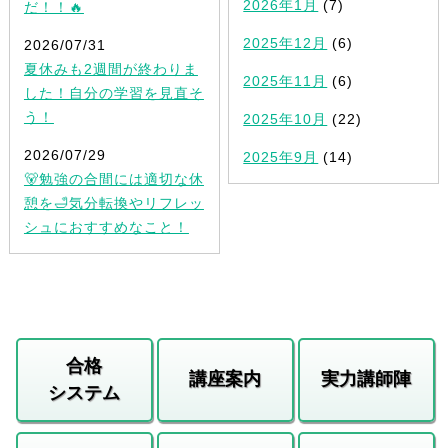
2026年1月
(7)
だ！！🔥
2025年12月
(6)
2026/07/31
夏休みも2週間が終わりま
2025年11月
(6)
した！自分の学習を見直そ
う！
2025年10月
(22)
2026/07/29
2025年9月
(14)
🐻勉強の合間には適切な休
憩を🛁気分転換やリフレッ
シュにおすすめなこと！
合格
講座案内
実力講師陣
システム