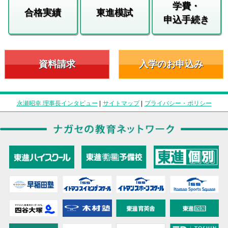
学費・
合格実績
東進模試
申込手続き
資料請求
入学のお申込み
永瀬昭幸 理事長インタビュー
|
サイトマップ
|
プライバシー・ポリシー