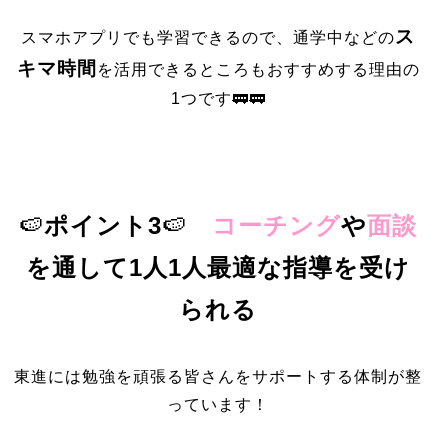
ス
スマホアプリでも学習できるので、通学中などの
キマ時間
を活用できるところもおすすめする理由の
1つです🚃🚃
🍉
ポイント3
🍉
コーチング
や
面談
を通して1人1人最適な指導を受け
られる
東進には勉強を頑張る皆さんをサポートする体制が整
っています！