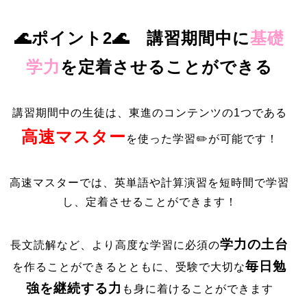
🌊
ポイント2
🌊
講習期間中に
基礎
学力
を定着させることができる
講習期間中の生徒は、東進のコンテンツの1つである
高速マスター
を使った学習✏️が可能です！
高速マスターでは、英単語や計算演習を短時間で学習
し、定着させることができます！
学力の土台
長文読解など、より高度な学習に必須の
毎日勉
を作ることができるとともに、受験で大切な
強を継続する力
も身に着けることができます