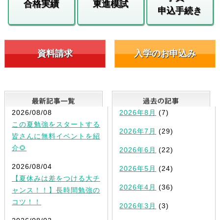
合格実績
東進模試
申込手続き
資料請求
入学のお申込み
最新記事一覧
2026/08/08
2026年8月
(7)
この夏勉強をスタートする
2026年7月
(29)
皆さんに無料イベントを紹
介🌻
2026年6月
(22)
2026/08/04
2026年5月
(24)
【夏休みは差をつける大チ
2026年4月
(36)
ャンス！！】長時間勉強の
コツ！！
2026年3月
(3)