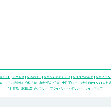
校TOP
|
アクセス
|
校舎の様子
|
校舎からのお知らせ
|
担任助手の紹介
|
校舎イベン
案内
|
実力講師陣
|
合格実績
|
東進模試
|
学費・申込手続き
|
東進生向けPOS
|
資料
1日体験
|
東進広告ギャラリー
|
プライバシー・ポリシー
|
サイトマップ