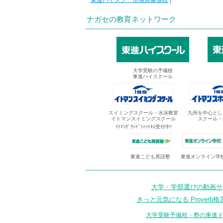
東進ハイスクール海浜幕張校
|
ナガセの教育ネットワーク
大学受験の予備校
東進ハイスクール
スイミングスクール・水泳教室
九州を中心とし
イトマンスイミングスクール
スクール・
ｲﾄﾏﾝｸﾞﾗﾝﾄﾞﾌｨｯﾄﾈｽ受付中!
東進オンライン学
東進こども英語塾
大学・学部選びの動画サイ
きっと元気になる Proverb格
大学受験予備校・塾の東進ド