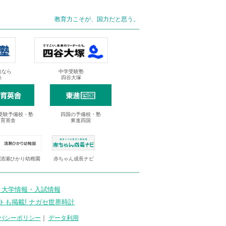
教育力こそが、国力だと思う。
抜なら
中学受験塾
塾
四谷大塚
受験予備校・塾
四国の予備校・塾
進育英舎
東進四国
清瀬ひかり幼稚園
赤ちゃん成長ナビ
 大学情報・入試情報
トも掲載! ナガセ世界時計
バシーポリシー
｜
データ利用