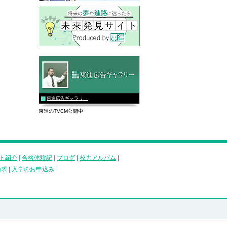
東進広告ギャラリー
東進のTVCM公開中
ト紹介
|
合格体験記
|
ブログ
|
校舎アルバム
|
請求
|
入学のお申込み