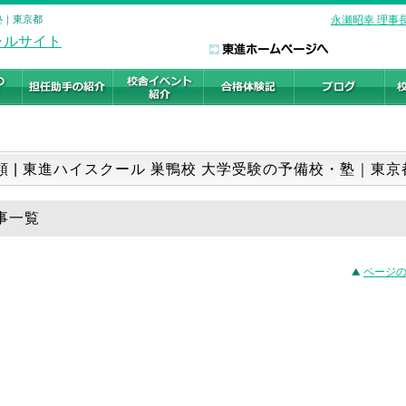
塾｜東京都
永瀬昭幸 理事
一覧
類 | 東進ハイスクール 巣鴨校 大学受験の予備校・塾｜東京
事一覧
ページ