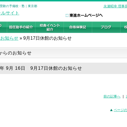
大学受験の予備校・塾｜東京都
永瀬昭幸 理事
のお知らせ
»
9月17日休館のお知らせ
からのお知らせ
9年 9月 16日 9月17日休館のお知らせ
前の記事へ
|
ページ