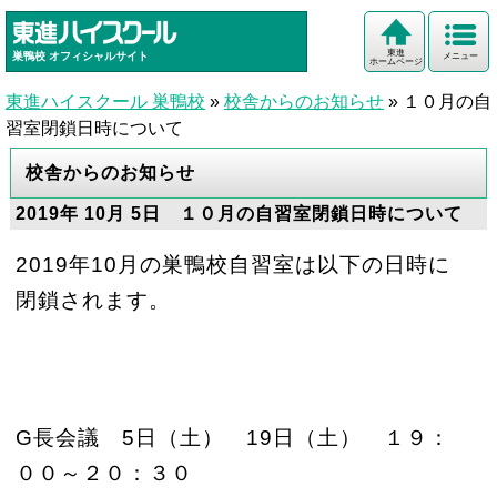
東進
巣鴨校
オフィシャルサイト
メニュー
ホームページ
東進ハイスクール 巣鴨校
»
校舎からのお知らせ
»
１０月の自
習室閉鎖日時について
校舎からのお知らせ
2019年 10月 5日 １０月の自習室閉鎖日時について
2019年10月の巣鴨校自習室は以下の日時に
閉鎖されます。
G長会議 5日（土） 19日（土） １９：
００～２０：３０