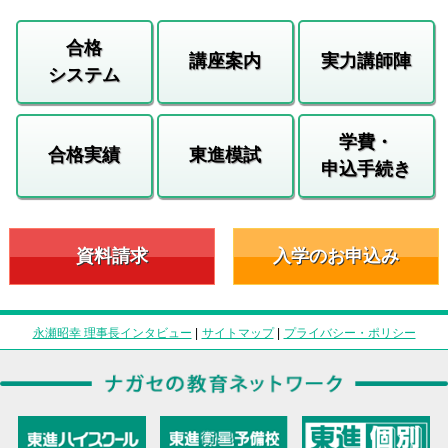
合格
講座案内
実力講師陣
システム
学費・
合格実績
東進模試
申込手続き
資料請求
入学のお申込み
永瀬昭幸 理事長インタビュー
|
サイトマップ
|
プライバシー・ポリシー