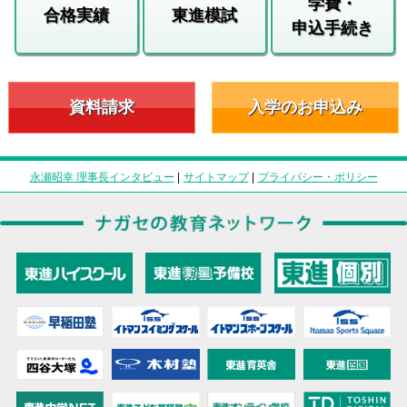
学費・
合格実績
東進模試
申込手続き
資料請求
入学のお申込み
永瀬昭幸 理事長インタビュー
|
サイトマップ
|
プライバシー・ポリシー