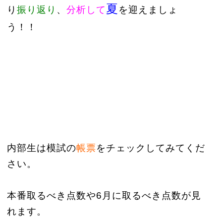
夏
り
振り返り
、
分析して
を迎えましょ
う！！
内部生は模試の
帳票
をチェックしてみてくだ
さい。
本番取るべき点数や6月に取るべき点数が見
れます。