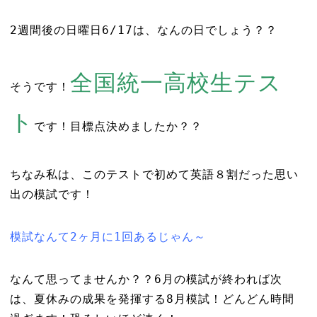
2週間後の日曜日6/17は、なんの日でしょう？？
全国統一高校生テス
そうです！
ト
です！目標点決めましたか？？
ちなみ私は、このテストで初めて英語８割だった思い
出の模試です！
模試なんて2ヶ月に1回あるじゃん～
なんて思ってませんか？？6月の模試が終われば次
は、夏休みの成果を発揮する8月模試！どんどん時間