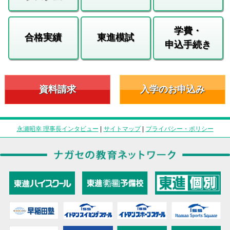
学費・
合格実績
東進模試
申込手続き
資料請求
入学のお申込み
永瀬昭幸 理事長インタビュー
|
サイトマップ
|
プライバシー・ポリシー