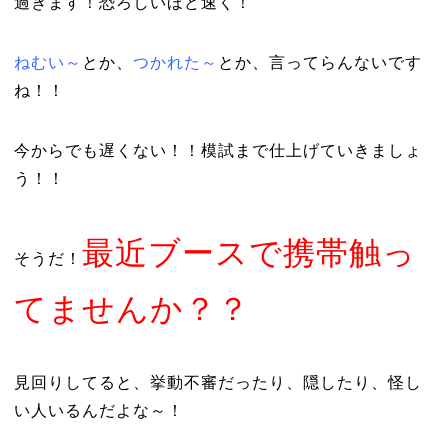
過ぎます！恐ろしいほど速く！
ねむい～
とか、
つかれた～
とか、言ってらんないです
ね！！
今からでも遅くない！！模試まで仕上げていきましょ
う！！
最近ブースで携帯触っ
そうだ！
てませんか？？
見回りしてると、挙動不審だったり、隠したり、怪し
い人いるんだよな～！