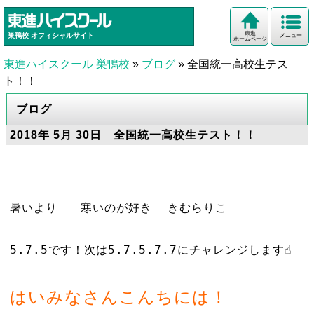
東進
巣鴨校
オフィシャルサイト
メニュー
ホームページ
東進ハイスクール 巣鴨校
»
ブログ
»
全国統一高校生テス
ト！！
ブログ
2018年 5月 30日 全国統一高校生テスト！！
暑いより 寒いのが好き きむらりこ
5.7.5です！次は5.7.5.7.7にチャレンジします☝︎
はいみなさんこんちには！