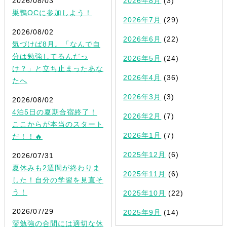
2026/08/03
2026年8月
(3)
巣鴨OCに参加しよう！
2026年7月
(29)
2026/08/02
2026年6月
(22)
気づけば8月。「なんで自
分は勉強してるんだっ
2026年5月
(24)
け？」と立ち止まったあな
2026年4月
(36)
たへ
2026年3月
(3)
2026/08/02
4泊5日の夏期合宿終了！
2026年2月
(7)
ここからが本当のスタート
2026年1月
(7)
だ！！🔥
2025年12月
(6)
2026/07/31
夏休みも2週間が終わりま
2025年11月
(6)
した！自分の学習を見直そ
う！
2025年10月
(22)
2026/07/29
2025年9月
(14)
🐻勉強の合間には適切な休