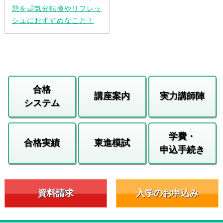
憩を🛁気分転換やリフレッ
シュにおすすめなこと！
合格
講座案内
実力講師陣
システム
学費・
合格実績
東進模試
申込手続き
資料請求
入学のお申込み