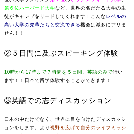
第６位ハーバード大学
など、世界の名だたる大学の生
徒がキャンプをリードしてくれます！こんな
レベルの
高い大学の先輩たちと交流できる
機会は滅多にアリま
せん！！
②５日間に及ぶスピーキング体験
10時から17時まで７時間を５日間、英語のみで
行い
ます！！日本で留学体験することができます！
③英語での志ディスカッション
日本の中だけでなく、世界に目を向けたディスカッシ
ョンをします。より
視野を広げて自分のライフミッシ