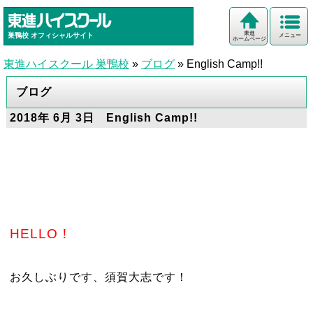
東進
巣鴨校
オフィシャルサイト
メニュー
ホームページ
東進ハイスクール 巣鴨校
»
ブログ
»
English Camp!!
ブログ
2018年 6月 3日 English Camp!!
HELLO！
お久しぶりです、須賀大志です！