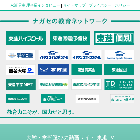
永瀬昭幸 理事長インタビュー
|
サイトマップ
|
プライバシー・ポリシー
教育力こそが、国力だと思う。
大学・学部選びの動画サイト 東進TV