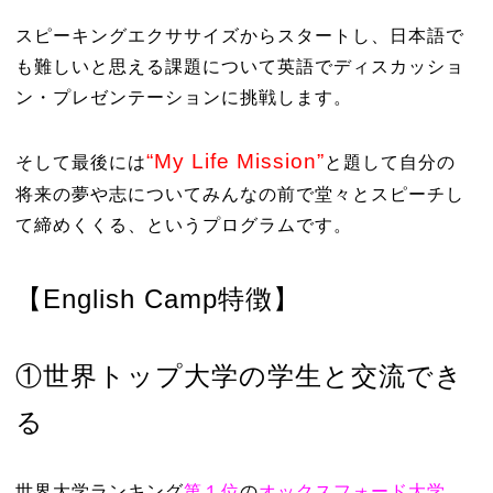
スピーキングエクササイズからスタートし、日本語で
も難しいと思える課題について英語でディスカッショ
ン・プレゼンテーションに挑戦します。
“My Life Mission”
そして最後には
と題して自分の
将来の夢や志についてみんなの前で堂々とスピーチし
て締めくくる、というプログラムです。
【English Camp特徴】
①世界トップ大学の学生と交流でき
る
世界大学ランキング
第１位
の
オックスフォード大学
、