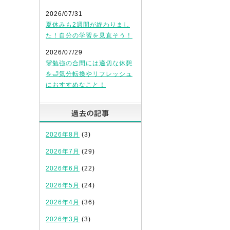
2026/07/31
夏休みも2週間が終わりまし
た！自分の学習を見直そう！
2026/07/29
🐻勉強の合間には適切な休憩
を🛁気分転換やリフレッシュ
におすすめなこと！
過去の記事
2026年8月
(3)
2026年7月
(29)
2026年6月
(22)
2026年5月
(24)
2026年4月
(36)
2026年3月
(3)