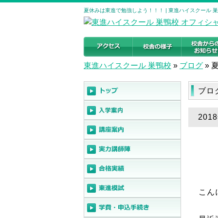
夏休みは東進で勉強しよう！！！ | 東進ハイスクール 
東進ハイスクール 巣鴨校
»
ブログ
»
ブロ
20
こん