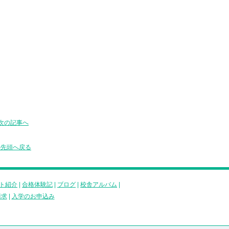
次の記事へ
の先頭へ戻る
ト紹介
|
合格体験記
|
ブログ
|
校舎アルバム
|
請求
|
入学のお申込み