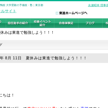
巣鴨校 大学受験の予備校・塾｜東京都
永瀬昭幸 理事
夏休みは東進で勉強しよう！！！
グ
18年 8月 11日 夏休みは東進で勉強しよう！！！
にちは！