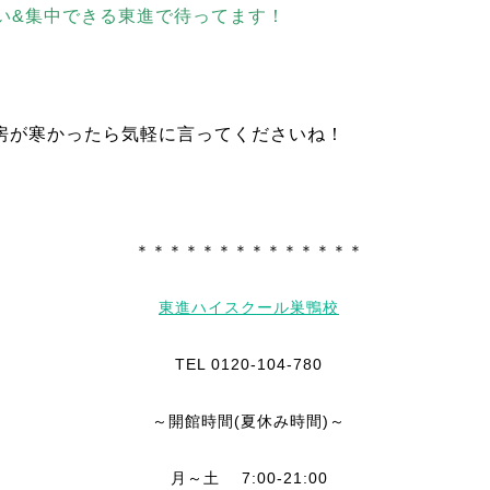
い&集中できる東進で待ってます！
冷房が寒かったら気軽に言ってくださいね！
＊＊＊＊＊＊＊＊＊＊＊＊＊＊
東進ハイスクール巣鴨校
TEL 0120-104-780
～開館時間(夏休み時間)～
月～土 7:00-21:00