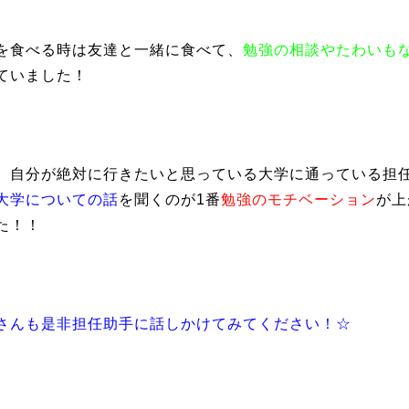
を食べる時は友達と一緒に食べて、
勉強の相談やたわいも
ていました！
、自分が絶対に行きたいと思っている大学に通っている担
大学についての話
を聞くのが1番
勉強のモチベーション
が上
た！！
さんも是非担任助手に話しかけてみてください！☆