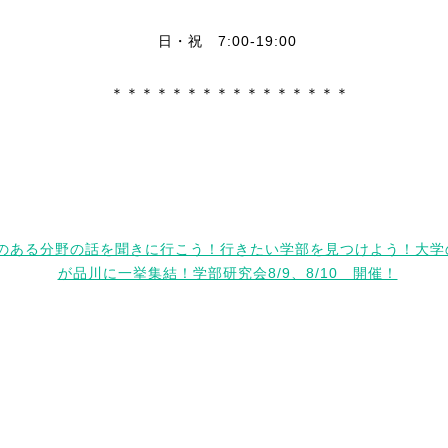
日・祝 7:00-19:00
＊＊＊＊＊＊＊＊＊＊＊＊＊＊＊＊
のある分野の話を聞きに行こう！行きたい学部を見つけよう！大学
が品川に一挙集結！学部研究会8/9、8/10 開催！