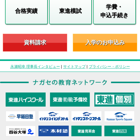
学費・
合格実績
東進模試
申込手続き
資料請求
入学のお申込み
永瀬昭幸 理事長インタビュー
|
サイトマップ
|
プライバシー・ポリシー