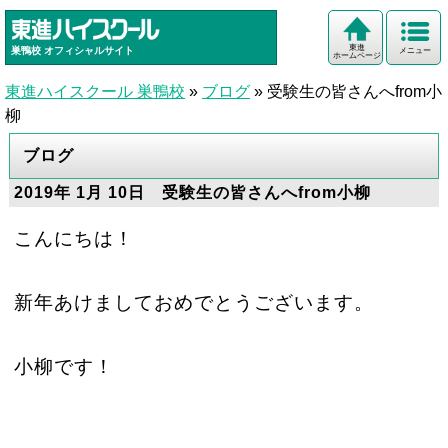
東進
巣鴨校
オフィシャルサイト
メニュー
ホームページ
東進ハイスクール 巣鴨校
»
ブログ
»
受験生の皆さんへfrom小
柳
ブログ
2019年 1月 10日 受験生の皆さんへfrom小柳
こんにちは！
新年あけましておめでとうございます。
小柳です！