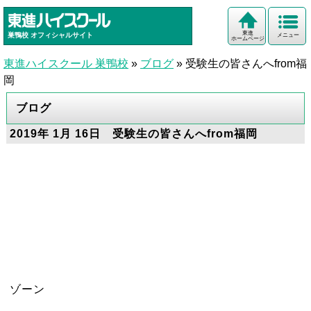
東進
巣鴨校
オフィシャルサイト
メニュー
ホームページ
東進ハイスクール 巣鴨校
»
ブログ
»
受験生の皆さんへfrom福
岡
ブログ
2019年 1月 16日 受験生の皆さんへfrom福岡
ゾーン