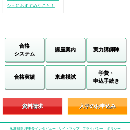
シュにおすすめなこと！
合格
講座案内
実力講師陣
システム
学費・
合格実績
東進模試
申込手続き
資料請求
入学のお申込み
永瀬昭幸 理事長インタビュー
|
サイトマップ
|
プライバシー・ポリシー