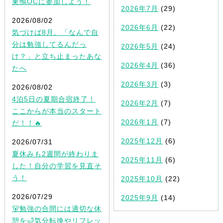
巣鴨OCに参加しよう！
2026年7月
(29)
2026/08/02
2026年6月
(22)
気づけば8月。「なんで自
分は勉強してるんだっ
2026年5月
(24)
け？」と立ち止まったあな
2026年4月
(36)
たへ
2026年3月
(3)
2026/08/02
4泊5日の夏期合宿終了！
2026年2月
(7)
ここからが本当のスタート
2026年1月
(7)
だ！！🔥
2025年12月
(6)
2026/07/31
夏休みも2週間が終わりま
2025年11月
(6)
した！自分の学習を見直そ
う！
2025年10月
(22)
2026/07/29
2025年9月
(14)
🐻勉強の合間には適切な休
憩を🛁気分転換やリフレッ