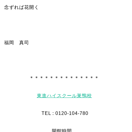
念ずれば花開く
福岡 真司
＊＊＊＊＊＊＊＊＊＊＊＊＊＊
東進ハイスクール巣鴨校
TEL : 0120-104-780
開館時間