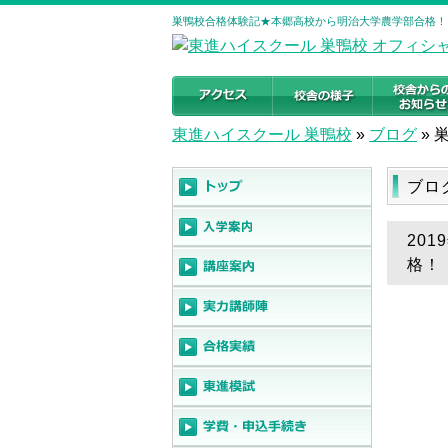
巣鴨校合格体験記★本郷高校から明治大学農学部合格！ 
東進ハイスクール 巣鴨校
»
ブログ
»
ブロ
20
格！