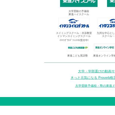
大学受験の予備校
東進ハイスクール
スイミングスクール・水泳教室
九州を中心とし
イトマンスイミングスクール
スクール・
ｲﾄﾏﾝｸﾞﾗﾝﾄﾞﾌｨｯﾄﾈｽ受付中!
東進オンライン学
東進こども英語塾
大学・学部選びの動画サイ
きっと元気になる Proverb格
大学受験予備校・塾の東進ド