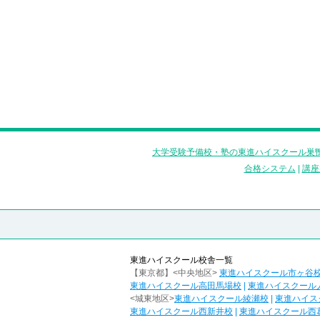
大学受験予備校・塾の東進ハイスクール巣鴨
合格システム
|
講座
東進ハイスクール校舎一覧
【東京都】<中央地区>
東進ハイスクール市ヶ谷
東進ハイスクール高田馬場校
|
東進ハイスクール
<城東地区>
東進ハイスクール綾瀬校
|
東進ハイス
東進ハイスクール西新井校
|
東進ハイスクール西