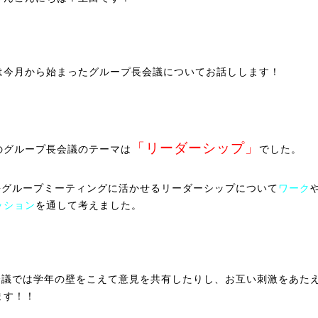
は今月から始まったグループ長会議についてお話しします！
「リーダーシップ」
のグループ長会議のテーマは
でした。
長グループミーティングに活かせるリーダーシップについて
ワーク
ッション
を通して考えました。
会議では学年の壁をこえて意見を共有したりし、お互い刺激をあた
ます！！