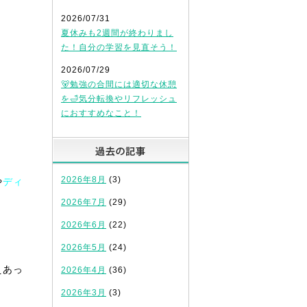
2026/07/31
夏休みも2週間が終わりまし
た！自分の学習を見直そう！
2026/07/29
🐻勉強の合間には適切な休憩
を🛁気分転換やリフレッシュ
におすすめなこと！
過去の記事
2026年8月
(3)
や
ディ
2026年7月
(29)
2026年6月
(22)
2026年5月
(24)
えあっ
2026年4月
(36)
2026年3月
(3)