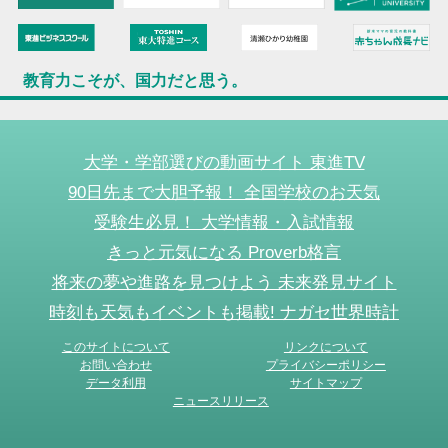
教育力こそが、国力だと思う。
大学・学部選びの動画サイト 東進TV
90日先まで大胆予報！ 全国学校のお天気
受験生必見！ 大学情報・入試情報
きっと元気になる Proverb格言
将来の夢や進路を見つけよう 未来発見サイト
時刻も天気もイベントも掲載! ナガセ世界時計
このサイトについて
リンクについて
お問い合わせ
プライバシーポリシー
データ利用
サイトマップ
ニュースリリース