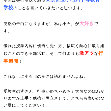
学校
のことを書いていきたいと思います。
大好き
突然の告白になりますが、私は小石川が
で
す。
優れた授業内容に優秀な先生方、幅広く熱心に取り組
激アツ
行
むことのできる部活動、そして何よりも
な
事週間
！
これなしに小石川の良さは語れませんよね。
受験生の皆さん！行事がめちゃめちゃ大切なのはわか
りますが上手く勉強と両立させて、どちらも悔いのな
い夏にしてください！