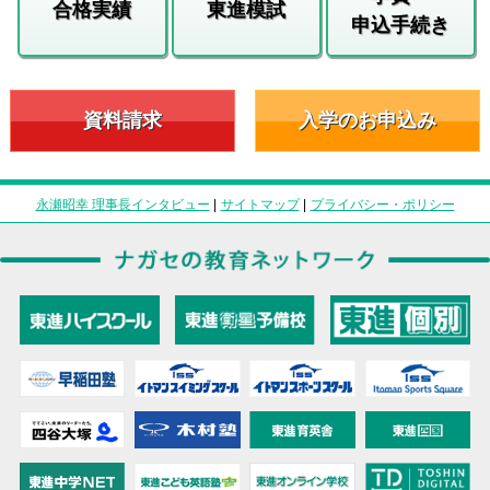
合格実績
東進模試
申込手続き
資料請求
入学のお申込み
永瀬昭幸 理事長インタビュー
|
サイトマップ
|
プライバシー・ポリシー