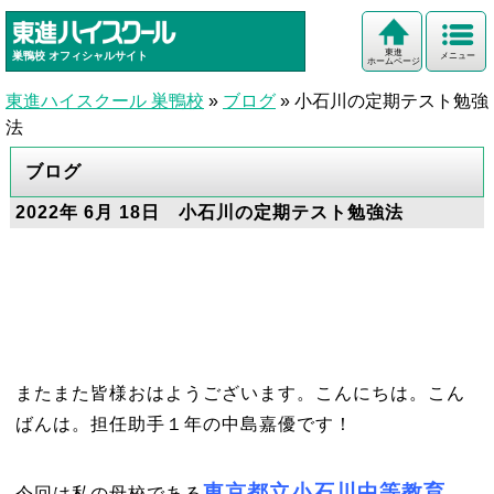
東進
巣鴨校
オフィシャルサイト
メニュー
ホームページ
東進ハイスクール 巣鴨校
»
ブログ
»
小石川の定期テスト勉強
法
ブログ
2022年 6月 18日 小石川の定期テスト勉強法
またまた皆様おはようございます。こんにちは。こん
ばんは。担任助手１年の中島嘉優です！
東京都立小石川中等教育
今回は私の母校である