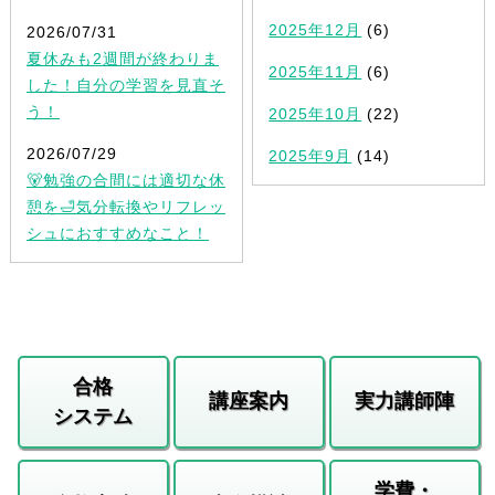
2025年12月
(6)
2026/07/31
夏休みも2週間が終わりま
2025年11月
(6)
した！自分の学習を見直そ
う！
2025年10月
(22)
2026/07/29
2025年9月
(14)
🐻勉強の合間には適切な休
憩を🛁気分転換やリフレッ
シュにおすすめなこと！
合格
講座案内
実力講師陣
システム
学費・