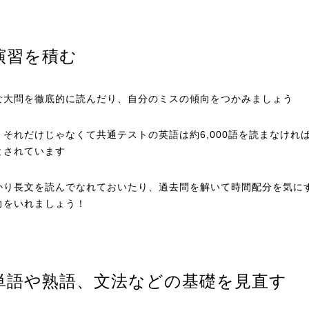
演習を積む
な大問を徹底的に読んだり、自分のミスの傾向をつかみましょう
、それだけじゃなくて共通テストの英語は約6,000語を読まなけれ
とされています
かり長文を読んでなれておいたり、過去問を解いて時間配分を気に
力をいれましょう！
単語や熟語、文法などの基礎を見直す