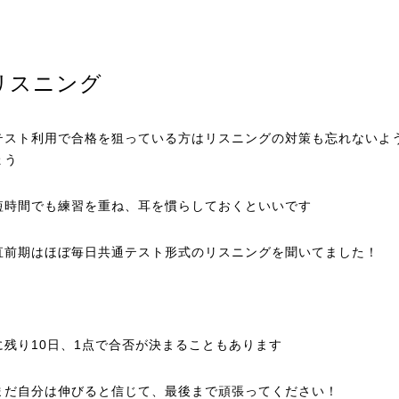
リスニング
テスト利用で合格を狙っている方はリスニングの対策も忘れないよ
ょう
短時間でも練習を重ね、耳を慣らしておくといいです
直前期はほぼ毎日共通テスト形式のリスニングを聞いてました！
に残り10日、1点で合否が決まることもあります
まだ自分は伸びると信じて、最後まで頑張ってください！