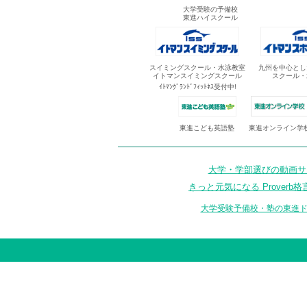
大学受験の予備校
東進ハイスクール
スイミングスクール・水泳教室
九州を中心とし
イトマンスイミングスクール
スクール・
ｲﾄﾏﾝｸﾞﾗﾝﾄﾞﾌｨｯﾄﾈｽ受付中!
東進オンライン学
東進こども英語塾
大学・学部選びの動画サイ
きっと元気になる Proverb格
大学受験予備校・塾の東進ド