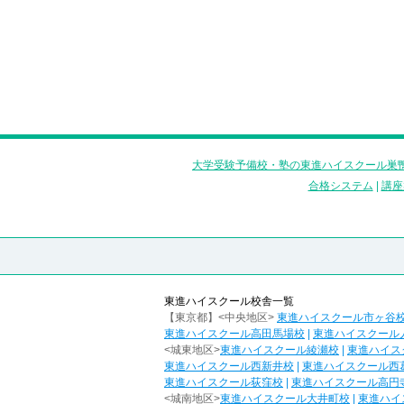
大学受験予備校・塾の東進ハイスクール巣鴨
合格システム
|
講座
東進ハイスクール校舎一覧
【東京都】<中央地区>
東進ハイスクール市ヶ谷
東進ハイスクール高田馬場校
|
東進ハイスクール
<城東地区>
東進ハイスクール綾瀬校
|
東進ハイス
東進ハイスクール西新井校
|
東進ハイスクール西
東進ハイスクール荻窪校
|
東進ハイスクール高円
<城南地区>
東進ハイスクール大井町校
|
東進ハイ