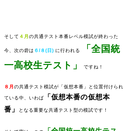
そして
４月
の共通テスト本番レベル模試が終わった
「
全国統
今、次の砦は
６/８(日)
に行われる
一高校生テスト」
ですね！
８月
の共通テスト模試が「仮想本番」と位置付けられ
「仮想本番の仮想本
ている中、いわば
番」
となる重要な共通テスト型の模試です！
「全国統一高校生テス