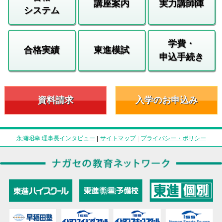
講座案内
実力講師陣
システム
学費・
合格実績
東進模試
申込手続き
資料請求
入学のお申込み
永瀬昭幸 理事長インタビュー
|
サイトマップ
|
プライバシー・ポリシー