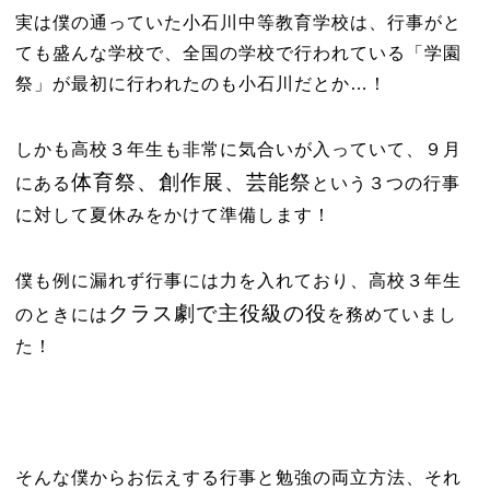
実は僕の通っていた小石川中等教育学校は、行事がと
ても盛んな学校で、全国の学校で行われている「学園
祭」が最初に行われたのも小石川だとか…！
しかも高校３年生も非常に気合いが入っていて、９月
体育祭、創作展、芸能祭
にある
という３つの行事
に対して夏休みをかけて準備します！
僕も例に漏れず行事には力を入れており、高校３年生
クラス劇で主役級の役
のときには
を務めていまし
た！
そんな僕からお伝えする行事と勉強の両立方法、それ