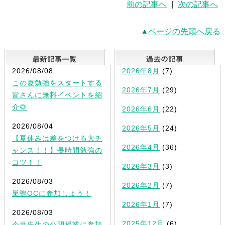
前の記事へ
|
次の記事へ
ページの先頭へ戻る
最新記事一覧
2026/08/08
2026年8月
(7)
この夏勉強をスタートする
2026年7月
(29)
皆さんに無料イベントを紹
介🌻
2026年6月
(22)
2026/08/04
2026年5月
(24)
【夏休みは差をつける大チ
2026年4月
(36)
ャンス！！】長時間勉強の
コツ！！
2026年3月
(3)
2026/08/03
2026年2月
(7)
巣鴨OCに参加しよう！
2026年1月
(7)
2026/08/03
2025年12月
(6)
今井先生の公開授業に参加