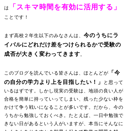
「スキマ時間を有効に活用する」
は
ことです！
今のうちにラ
まず高校２年生以下のみなさんは、
イバルにどれだけ差をつけられるかで受験の
成否が大きく変わってきます
。
「今
このブログを読んでいる皆さんは、ほとんどが
の自分の学力より上を目指したい！」
と思って
いるはずです。しかし現実の受験は、地頭の良い人が
合格を簡単に持っていってしまい、残った少ない枠を
かけて争う戦いになることが多いです。だから、今の
うちから勉強しておくべき。たとえば、一日中勉強で
きない日があるという人がいますが、本当にそんなに