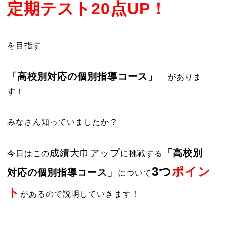
定期テスト20点UP！
を目指す
「高校別対応の個別指導コース」
がありま
す！
みなさん知っていましたか？
成績大巾アップ
「高校別
今日はこの
に挑戦する
3つ
ポイン
対応の個別指導コース」
について
ト
があるので説明していきます！