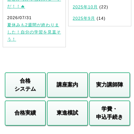
だ！！🔥
2025年10月
(22)
2026/07/31
2025年9月
(14)
夏休みも2週間が終わりま
した！自分の学習を見直そ
う！
合格
講座案内
実力講師陣
システム
学費・
合格実績
東進模試
申込手続き