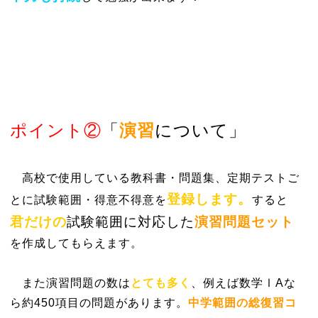
ポイント②
「
演習
について」
高校で使用している
教科書・問題集、定期テストご
登
録します。
とに試験範囲・得意不得意を
すると
君だけの
試験範囲に対応した
演習問題セット
を作成してもらえます。
また演習問題の数は
とても多く
、例えば数学ⅠAな
ら約450項目の問題があります。
中学範囲の総復習コ