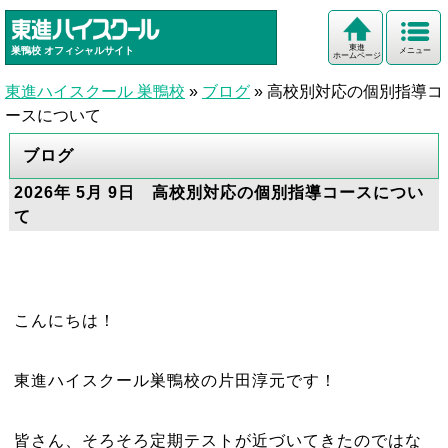
東進
巣鴨校
オフィシャルサイト
メニュー
ホームページ
東進ハイスクール 巣鴨校
»
ブログ
»
高校別対応の個別指導コ
ースについて
ブログ
2026年 5月 9日 高校別対応の個別指導コースについ
て
こんにちは！
東進ハイスクール巣鴨校の片田淳元です！
皆さん、そろそろ定期テストが近づいてきたのではな