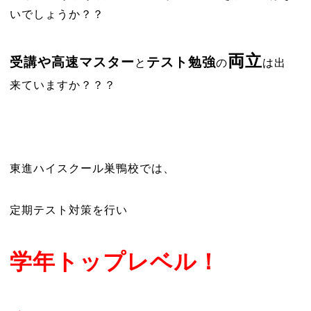
いでしょうか？？
両立
受講や高速マスター
テスト勉強
と
の
は出
来ていますか？？？
東進ハイスクール巣鴨校では、
定期テスト対策を行い
学年トップレベル！