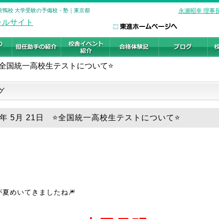
ル 巣鴨校 大学受験の予備校・塾｜東京都
永瀬昭幸 理事
️全国統一高校生テストについて⭐️
グ
6年 5月 21日 ⭐️全国統一高校生テストについて⭐️
が
夏めいてきましたね🎆