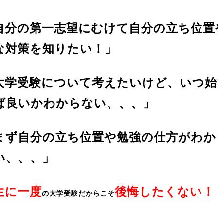
自分の第一志望にむけて自分の立ち位置
な対策を知りたい！」
大学受験について考えたいけど、いつ始
ば良いかわからない、、、」
まず自分の立ち位置や勉強の仕方がわか
い、、、」
生に一度
後悔したくない！
の大学受験だからこそ