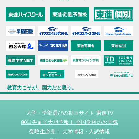
教育力こそが、国力だと思う。
大学・学部選びの動画サイト 東進TV
90日先まで大胆予報！ 全国学校のお天気
受験生必見！ 大学情報・入試情報