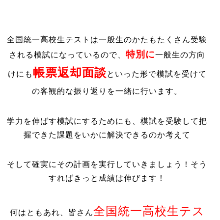
全国統一高校生テストは一般生のかたもたくさん受験
特別に
される模試になっているので、
一般生の方向
帳票返却面談
けにも
といった形で模試を受けて
の客観的な振り返りを一緒に行います。
学力を伸ばす模試にするためにも、模試を受験して把
握できた課題をいかに解決できるのか考えて
そして確実にその計画を実行していきましょう！そう
すればきっと成績は伸びます！
全国統一高校生テス
何はともあれ、皆さん