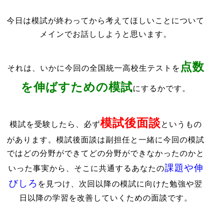
今日は模試が終わってから考えてほしいことについて
メインでお話ししようと思います。
点数
それは、いかに今回の全国統一高校生テストを
を伸ばすための模試
にするかです。
模試後面談
模試を受験したら、必ず
というもの
があります。模試後面談は副担任と一緒に今回の模試
ではどの分野ができてどの分野ができなかったのかと
課題や伸
いった事実から、そこに共通するあなたの
びしろ
を見つけ、次回以降の模試に向けた勉強や翌
日以降の学習を改善していくための面談です。