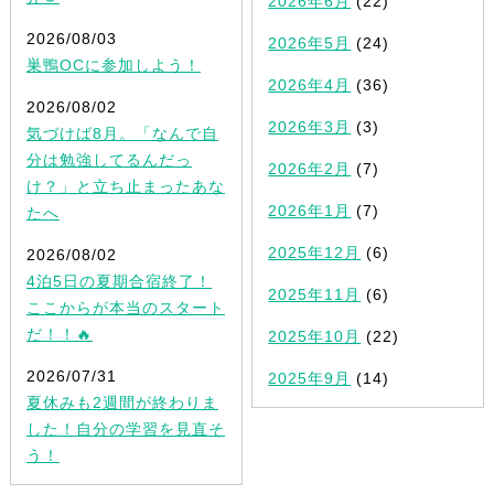
2026年6月
(22)
2026/08/03
2026年5月
(24)
巣鴨OCに参加しよう！
2026年4月
(36)
2026/08/02
2026年3月
(3)
気づけば8月。「なんで自
分は勉強してるんだっ
2026年2月
(7)
け？」と立ち止まったあな
2026年1月
(7)
たへ
2025年12月
(6)
2026/08/02
4泊5日の夏期合宿終了！
2025年11月
(6)
ここからが本当のスタート
だ！！🔥
2025年10月
(22)
2026/07/31
2025年9月
(14)
夏休みも2週間が終わりま
した！自分の学習を見直そ
う！