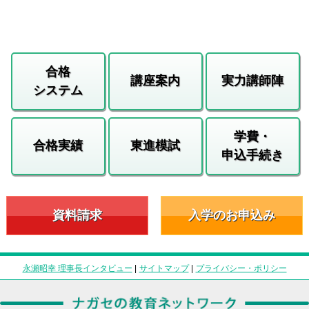
合格
講座案内
実力講師陣
システム
学費・
合格実績
東進模試
申込手続き
資料請求
入学のお申込み
永瀬昭幸 理事長インタビュー
|
サイトマップ
|
プライバシー・ポリシー