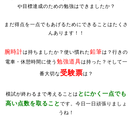
や目標達成のための勉強はできましたか？
まだ得点を一点でもあげるためにできることはたくさ
んあります！！
腕時計
鉛筆
は持ちましたか？使い慣れた
は？行きの
勉強道具
電車・休憩時間に使う
は持った？そして一
受験票
番大切な
は？
とにかく一点でも
模試が終わるまで考えることは
高い点数を取ること
です。今日一日頑張りましょ
うね！