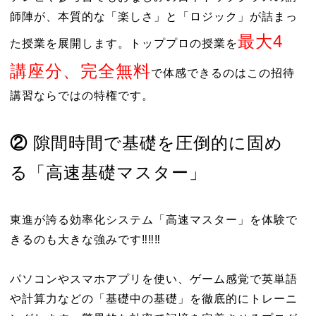
師陣が、本質的な「楽しさ」と「ロジック」が詰まっ
最大4
た授業を展開します。トッププロの授業を
講座分、完全無料
で体感できるのはこの招待
講習ならではの特権です。
②
隙間時間で基礎を圧倒的に固め
る「高速基礎マスター」
東進が誇る効率化システム「高速マスター」を体験で
きるのも大きな強みです‼‼‼
パソコンやスマホアプリを使い、ゲーム感覚で英単語
や計算力などの「基礎中の基礎」を徹底的にトレーニ