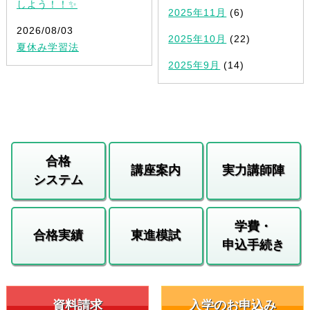
しよう！！✨
2025年11月
(6)
2026/08/03
2025年10月
(22)
夏休み学習法
2025年9月
(14)
合格
講座案内
実力講師陣
システム
学費・
合格実績
東進模試
申込手続き
資料請求
入学のお申込み