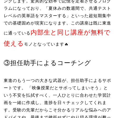
ングします。驚異的な効率で記憶を定着させるプログ
ラムになっており、「夏休みの数週間で、共通テスト
レベルの英単語をマスターする」といった超短期集中
での基礎固めが現実になります。この講座は既に東進
内部生と同じ講座が無料で
に通っている
使える
モノとなっています🔥
③担任助手によるコーチング
東進のもう一つの大きな武器が、担任助手によるサポ
ートです。 「映像授業だとサボってしまいそう」と
いう不安を払拭すべく、一人ひとりに合わせた学習計
画を一緒に作成し、進捗を日々チェックしてくれま
す。受験の先輩だからこそ分かるリアルな悩みへのア
ドバイスや、最後まで挫折せずにやり切る環境が整っ