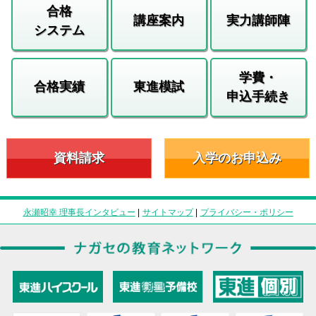
合格
講座案内
実力講師陣
システム
学費・
合格実績
東進模試
申込手続き
資料請求
入学のお申込み
永瀬昭幸 理事長インタビュー
|
サイトマップ
|
プライバシー・ポリシー