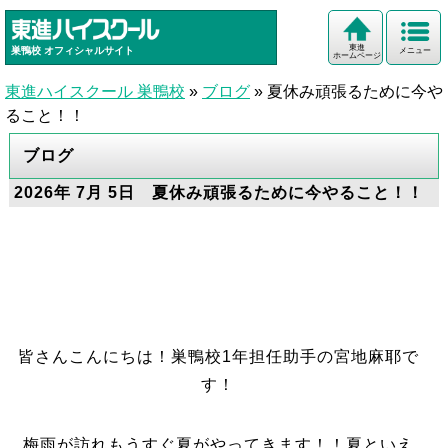
東進
巣鴨校
オフィシャルサイト
メニュー
ホームページ
東進ハイスクール 巣鴨校
»
ブログ
»
夏休み頑張るために今や
ること！！
ブログ
2026年 7月 5日 夏休み頑張るために今やること！！
皆さんこんにちは！巣鴨校1年担任助手の宮地麻耶で
す！
梅雨が訪れもうすぐ夏がやってきます！！夏といえ