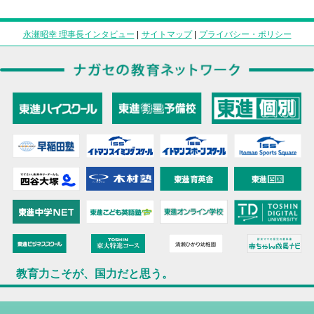
永瀬昭幸 理事長インタビュー
|
サイトマップ
|
プライバシー・ポリシー
教育力こそが、国力だと思う。