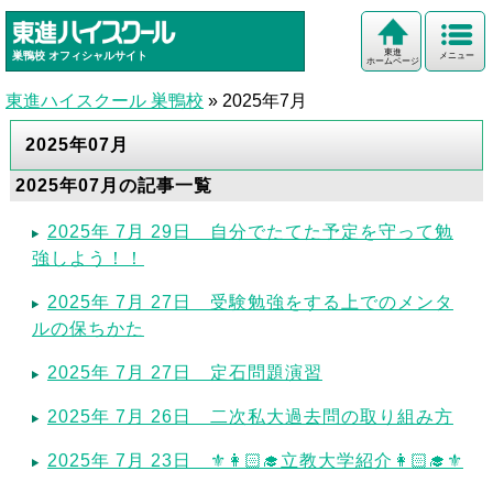
東進
巣鴨校
オフィシャルサイト
メニュー
ホームページ
東進ハイスクール 巣鴨校
»
2025年7月
2025年07月
2025年07月の記事一覧
2025年 7月 29日 自分でたてた予定を守って勉
強しよう！！
2025年 7月 27日 受験勉強をする上でのメンタ
ルの保ちかた
2025年 7月 27日 定石問題演習
2025年 7月 26日 二次私大過去問の取り組み方
2025年 7月 23日 ⚜️👩🏻‍🎓立教大学紹介👩🏻‍🎓⚜️