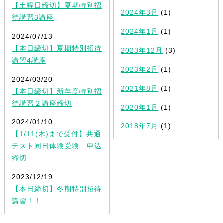
【土曜日締切】夏期特別招
2024年3月
(1)
待講習3講座
2024年1月
(1)
2024/07/13
【本日締切】夏期特別招待
2023年12月
(3)
講習4講座
2023年2月
(1)
2024/03/20
2021年8月
(1)
【本日締切】新年度特別招
待講習２講座締切
2020年1月
(1)
2024/01/10
2018年7月
(1)
【1/11(木)まで受付】共通
テスト同日体験受験 申込
締切
2023/12/19
【本日締切】冬期特別招待
講習！！