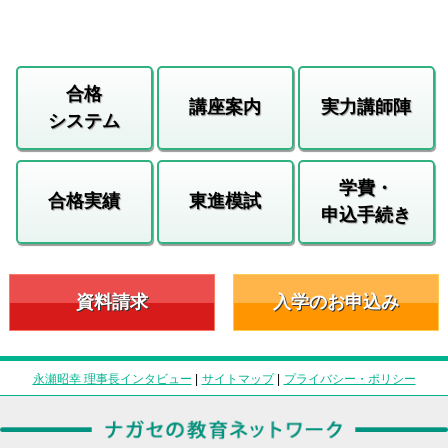
合格
講座案内
実力講師陣
システム
学費・
合格実績
東進模試
申込手続き
資料請求
入学のお申込み
永瀬昭幸 理事長インタビュー
|
サイトマップ
|
プライバシー・ポリシー