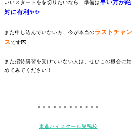
早い方が絶
いいスタートをを切りたいなら、準備は
対に有利✨✨
ラストチャン
まだ申し込んでいない方、今が本当の
ス
です💌
まだ招待講習を受けていない人は、ぜひこの機会に始
めてみてください！
＊＊＊＊＊＊＊＊＊＊＊＊
東進ハイスクール巣鴨校