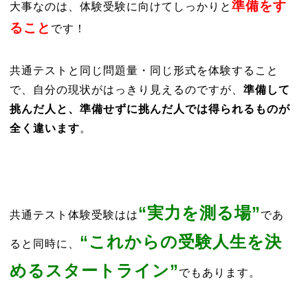
準備をす
大事なのは、体験受験に向けてしっかりと
ること
です！
共通テストと同じ問題量・同じ形式を体験すること
で、自分の現状がはっきり見えるのですが、
準備して
挑んだ人と、準備せずに挑んだ人では得られるものが
全く違います
。
“実力を測る場”
共通テスト体験受験はは
であ
“これからの受験人生を決
ると同時に、
めるスタートライン”
でもあります。