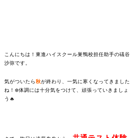
こんにちは！東進ハイスクール巣鴨校担任助手の礒谷
沙弥です。
気がついたら
秋
が終わり、一気に寒くなってきました
ね！❄️体調には十分気をつけて、頑張っていきましょ
う🔥
共通テスト体験