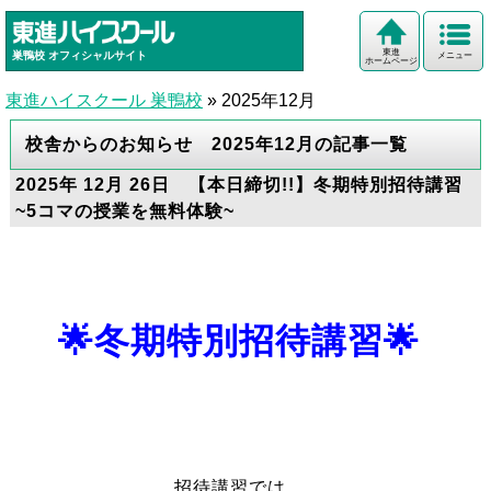
東進
巣鴨校
オフィシャルサイト
メニュー
ホームページ
東進ハイスクール 巣鴨校
»
2025年12月
校舎からのお知らせ 2025年12月の記事一覧
2025年 12月 26日 【本日締切!!】冬期特別招待講習
~5コマの授業を無料体験~
🌟冬期特別招待講習🌟
招待講習では、