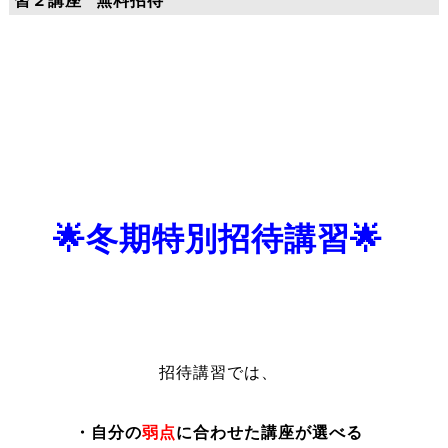
習２講座 “無料招待”
🌟冬期特別招待講習🌟
招待講習では、
・自分の
弱点
に合わせた講座が選べる