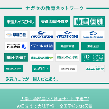
教育力こそが、国力だと思う。
大学・学部選びの動画サイト 東進TV
90日先まで大胆予報！ 全国学校のお天気