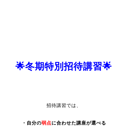
🌟冬期特別招待講習🌟
招待講習では、
・自分の
弱点
に合わせた講座が選べる