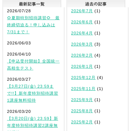
最新記事一覧
2026/07/28
2026年7月
(1)
🌻夏期特別招待講習🌻 最
2026年6月
(1)
終締切迫る！申し込みは
7/31まで！
2026年4月
(1)
2026/06/03
2026年3月
(3)
2026/04/10
2026年2月
(4)
【申込受付開始】全国統一
2026年1月
(1)
高校生テスト
2025年12月
(4)
2026/03/27
【3月27日(金) 23:59ま
2025年11月
(1)
で!!】新年度特別招待講習
2025年9月
(1)
1講座無料招待
2025年8月
(1)
2026/03/20
【3月20日(金) 23:59】新
2025年2月
(1)
年度特別招待講習2講座無