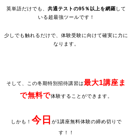
英単語だけでも、
共通テストの95％以上を網羅
して
いる超最強ツールです！
少しでも触れるだけで、体験受験に向けて確実に力に
なります。
最大1講座ま
そして、この冬期特別招待講習は
で無料で
体験することができます。
今日
しかも！
が1講座無料体験の締め切りで
す！！