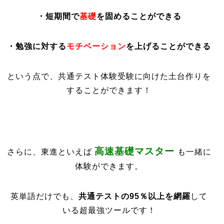
・短期間で
基礎
を固めることができる
・勉強に対する
モチベーション
を上げることができる
という点で、共通テスト体験受験に向けた土台作りを
することができます！
高速基礎マスター
さらに、東進といえば
も一緒に
体験ができます。
英単語だけでも、
共通テストの95％以上を網羅
して
いる超最強ツールです！