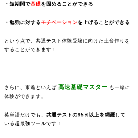
・短期間で
基礎
を固めることができる
・勉強に対する
モチベーション
を上げることができる
という点で、共通テスト体験受験に向けた土台作りを
することができます！
高速基礎マスター
さらに、東進といえば
も一緒に
体験ができます。
英単語だけでも、
共通テストの95％以上を網羅
して
いる超最強ツールです！