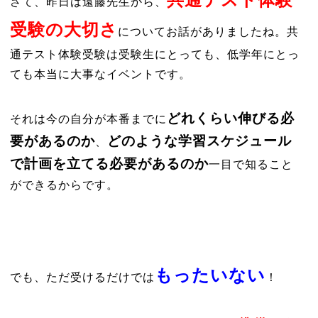
さて、昨日は遠藤先生から、
受験の大切さ
についてお話がありましたね。共
通テスト体験受験は受験生にとっても、低学年にとっ
ても本当に大事なイベントです。
どれくらい伸びる必
それは今の自分が本番までに
要があるのか
どのような学習スケジュール
、
で計画を立てる必要があるのか
一目で知ること
ができるからです。
もったいない
でも、ただ受けるだけでは
！