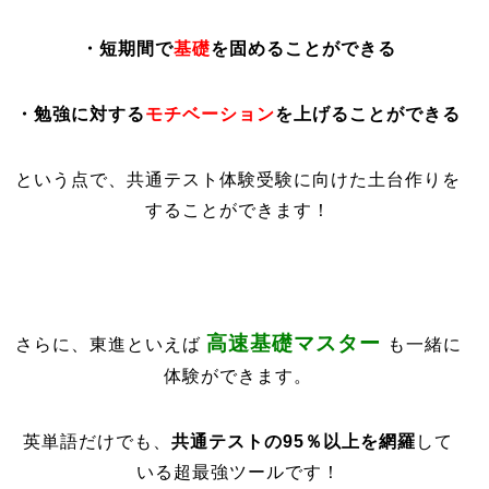
・短期間で
基礎
を固めることができる
・勉強に対する
モチベーション
を上げることができる
という点で、共通テスト体験受験に向けた土台作りを
することができます！
高速基礎マスター
さらに、東進といえば
も一緒に
体験ができます。
英単語だけでも、
共通テストの95％以上を網羅
して
いる超最強ツールです！