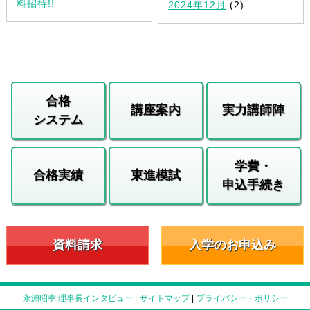
料招待!!
2024年12月
(2)
合格
講座案内
実力講師陣
システム
学費・
合格実績
東進模試
申込手続き
資料請求
入学のお申込み
永瀬昭幸 理事長インタビュー
|
サイトマップ
|
プライバシー・ポリシー